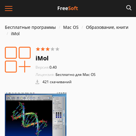
Бесплатные программы
Mac OS
Образование, книги
iMol
iMol
Версия:
0.40
Лицензия:
Бесплатно для Mac OS
421 скачиваний