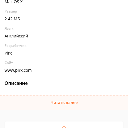
Mac OS X
Размер
2.42 МБ
Язык
Английский
Разработчик
Pirx
Сайт
www.pirx.com
Описание
Читать далее