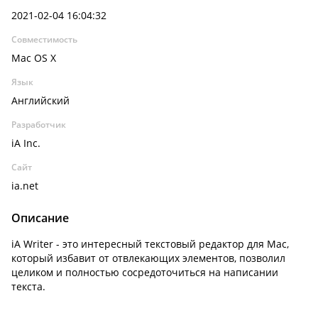
2021-02-04 16:04:32
Совместимость
Mac OS X
Язык
Английский
Разработчик
iA Inc.
Сайт
ia.net
Описание
iA Writer - это интересный текстовый редактор для Mac,
который избавит от отвлекающих элементов, позволил
целиком и полностью сосредоточиться на написании
текста.