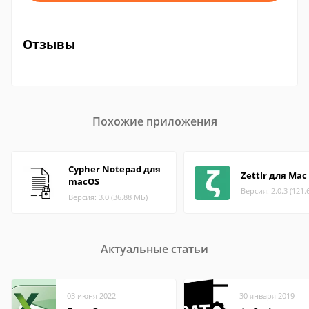
Отзывы
Похожие приложения
Cypher Notepad для
Zettlr для Mac
macOS
Версия: 2.0.3 (121.
Версия: 3.0 (36.88 МБ)
Актуальные статьи
03 июня 2022
30 января 2019