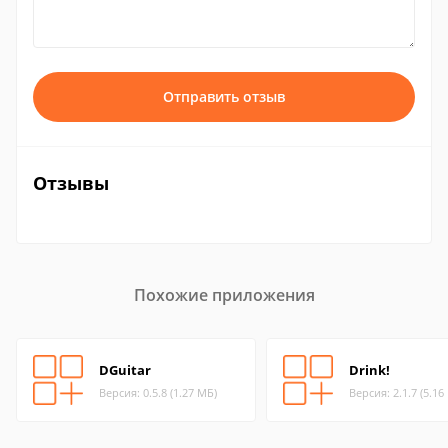
Отправить отзыв
Отзывы
Похожие приложения
DGuitar
Drink!
Версия: 0.5.8 (1.27 МБ)
Версия: 2.1.7 (5.16