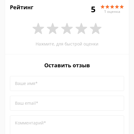
Рейтинг
5
1 оценка
Нажмите, для быстрой оценки
Оставить отзыв
Ваше имя*
Ваш email*
Комментарий*