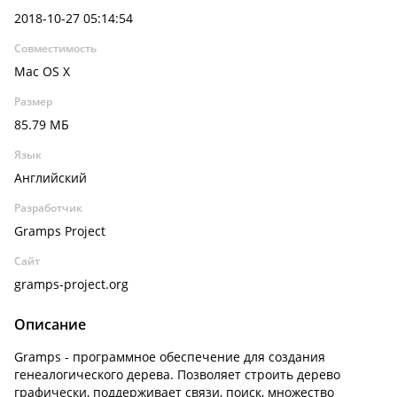
2018-10-27 05:14:54
Совместимость
Mac OS X
Размер
85.79 МБ
Язык
Английский
Разработчик
Gramps Project
Сайт
gramps-project.org
Описание
Gramps - программное обеспечение для создания
генеалогического дерева. Позволяет строить дерево
графически, поддерживает связи, поиск, множество