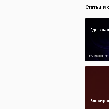
Статьи и 
Где в па
06 июня 20
Блокиро