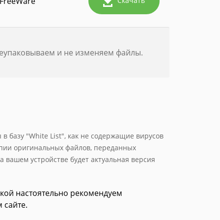
FreeWare
Скачать
реупаковываем и не изменяем файлы.
 базу "White List", как не содержащие вирусов
опии оригинальных файлов, переданных
а вашем устройстве будет актуальная версия
зкой настоятельно рекомендуем
 сайте.