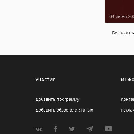
04 июня 20
Бесплатн
УЧАСТИЕ
ИНФО
Добавить программу
Конта
Добавить обзор или статью
Рекла