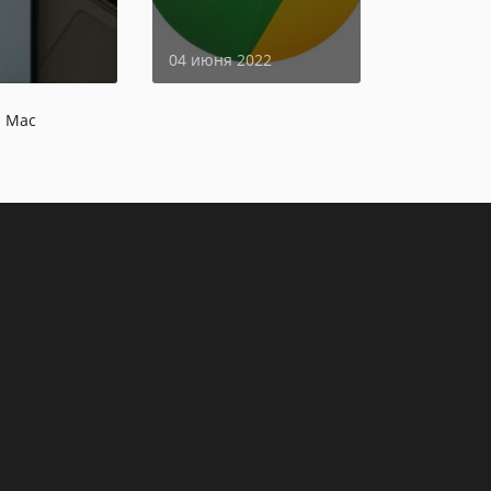
страницы
04 июня 2022
я Mac