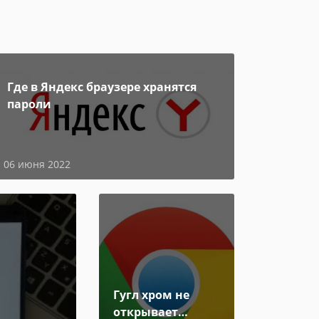
Где в Яндекс браузере хранятся
пароли
06 июня 2022
Гугл хром не
открывает