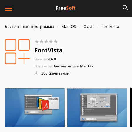
Бесплатные программы
Mac OS
Офис
FontVista
FontVista
Версия:
4.6.0
Лицензия:
Бесплатно для Mac OS
208 скачиваний