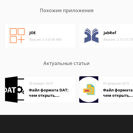
Похожие приложения
JOE
JabRef
Версия: 3.3 (0.48 МБ)
Версия: 2.10 (13.7
Актуальные статьи
30 января 2019
05 февраля 2019
Файл формата DAT:
Файл формата
чем открыть,
чем открыть,
описание,
описание,
особенности
особенности