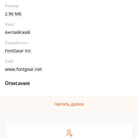
Размер
2.96 МБ
Язык
Английский
Разработчик
FontGear Inc
Сайт
www.fontgear.net
Описание
Читать далее