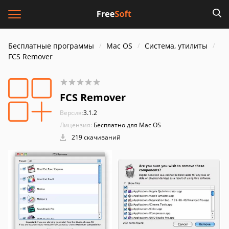
Бесплатные программы
Mac OS
Система, утилиты
FCS Remover
FCS Remover
Версия:
3.1.2
Лицензия:
Бесплатно для Mac OS
219 скачиваний