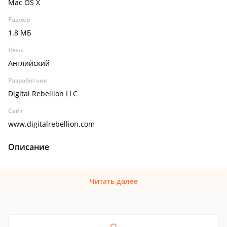
Mac OS X
Размер
1.8 МБ
Язык
Английский
Разработчик
Digital Rebellion LLC
Сайт
www.digitalrebellion.com
Описание
Читать далее