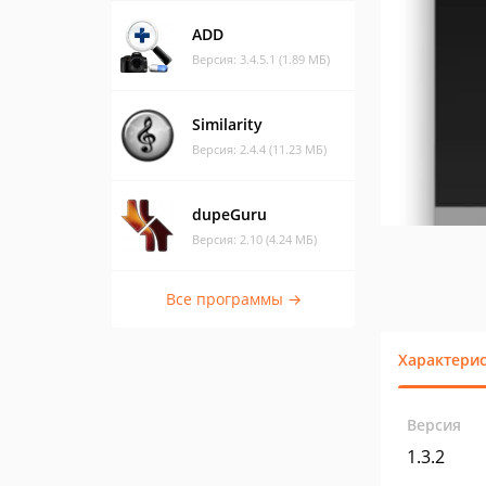
ADD
Версия: 3.4.5.1 (1.89 МБ)
Similarity
Версия: 2.4.4 (11.23 МБ)
dupeGuru
Версия: 2.10 (4.24 МБ)
Все программы →
Характери
Версия
1.3.2