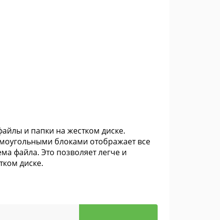
айлы и папки на жестком диске.
рямоугольными блоками отображает все
ма файла. Это позволяет легче и
тком диске.