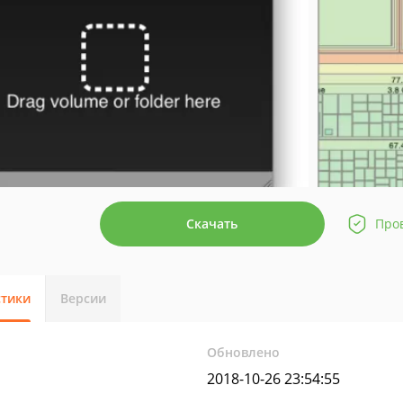
Скачать
Про
стики
Версии
Обновлено
2018-10-26 23:54:55