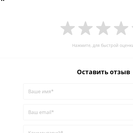
Нажмите, для быстрой оценк
Оставить отзыв
Ваше имя*
Ваш email*