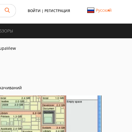
Русский
ВОЙТИ
|
РЕГИСТРАЦИЯ
ОБЗОРЫ
upaView
скачиваний