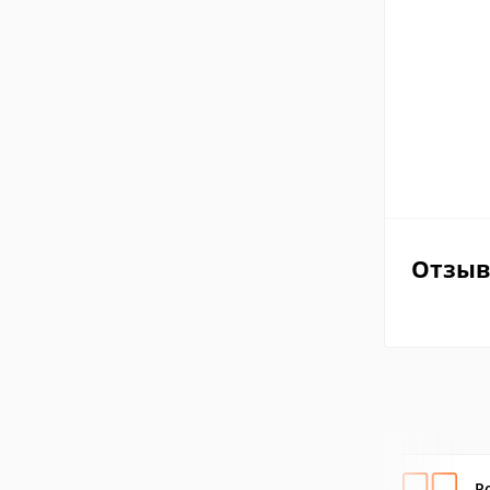
Отзы
P