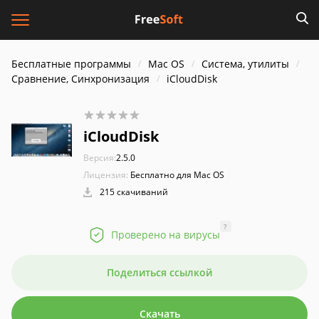
Бесплатные программы
Mac OS
Система, утилиты
Сравнение, Синхронизация
iCloudDisk
iCloudDisk
Версия:
2.5.0
Лицензия:
Бесплатно для Mac OS
215 скачиваний
?
Проверено на вирусы
Поделиться ссылкой
Скачать