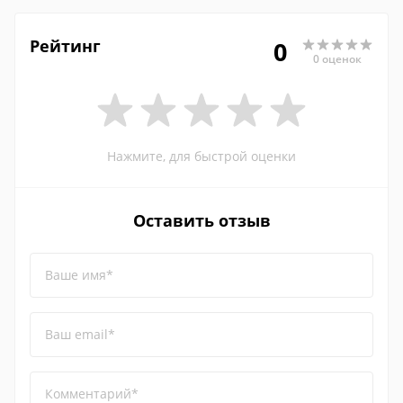
Рейтинг
0
0 оценок
Нажмите, для быстрой оценки
Оставить отзыв
Ваше имя*
Ваш email*
Комментарий*