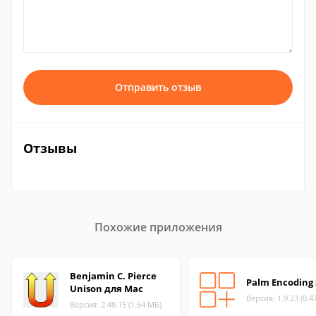
Отправить отзыв
Отзывы
Похожие приложения
Benjamin C. Pierce
Palm Encoding
Unison для Mac
Версия: 1.9.23 (0.4
Версия: 2.48.15 (1.64 МБ)