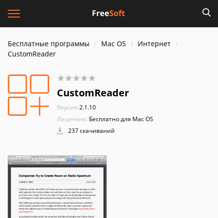
Бесплатные программы
Mac OS
Интернет
CustomReader
CustomReader
Версия:
2.1.10
Лицензия:
Бесплатно для Mac OS
237 скачиваний