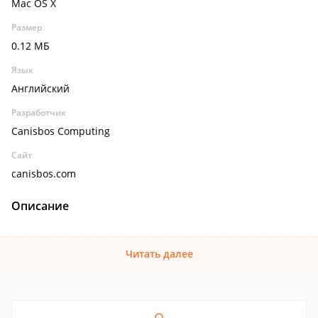
Mac OS X
Размер
0.12 МБ
Язык
Английский
Разработчик
Canisbos Computing
Сайт
canisbos.com
Описание
Читать далее