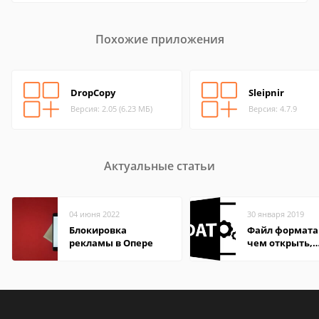
Похожие приложения
DropCopy
Sleipnir
Версия: 2.05 (6.23 МБ)
Версия: 4.7.9
Актуальные статьи
04 июня 2022
30 января 2019
Блокировка
Файл формата
рекламы в Опере
чем открыть,
описание,
особенности