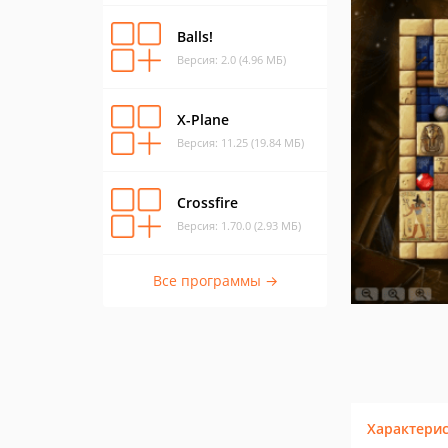
Balls!
Версия: 2.0 (4.96 МБ)
X-Plane
Версия: 11.25 (19.84 МБ)
Crossfire
Версия: 1.70.0 (2.93 МБ)
Все программы →
Характери