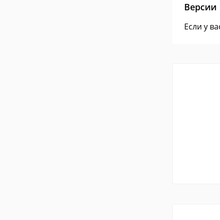
Версии
Если у в