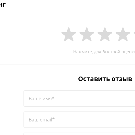
нг
Нажмите, для быстрой оценк
Оставить отзыв
Ваше имя*
Ваш email*