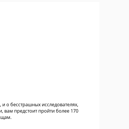
, и о бесстрашных исследователях,
, вам предстоит пройти более 170
ищам.