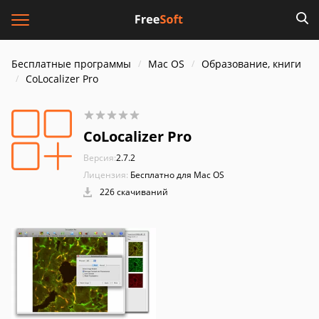
Бесплатные программы
Mac OS
Образование, книги
CoLocalizer Pro
CoLocalizer Pro
Версия:
2.7.2
Лицензия:
Бесплатно для Mac OS
226 скачиваний