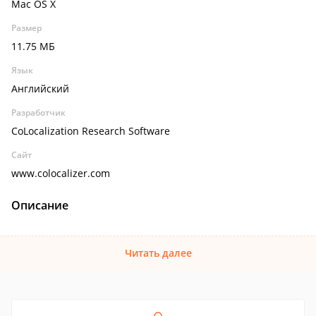
Mac OS X
Размер
11.75 МБ
Язык
Английский
Разработчик
CoLocalization Research Software
Сайт
www.colocalizer.com
Описание
Читать далее