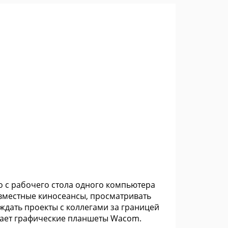
 с рабочего стола одного компьютера
вместные киносеансы, просматривать
уждать проекты с коллегами за границей
ивает графические планшеты Wacom.