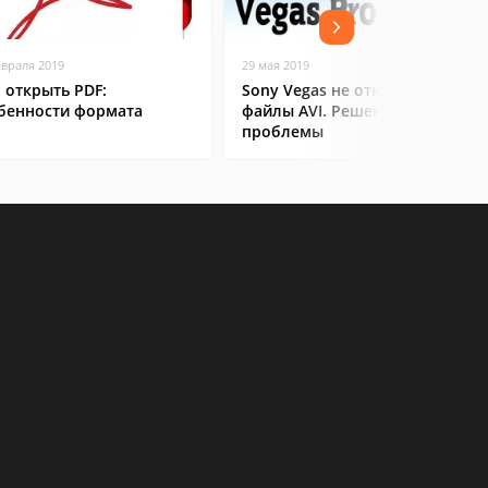
евраля 2019
29 мая 2019
 открыть PDF:
Sony Vegas не открывает
бенности формата
файлы AVI. Решение
проблемы