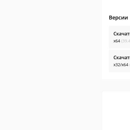
Версии
Скачат
x64
(39.
Скачат
x32/x64