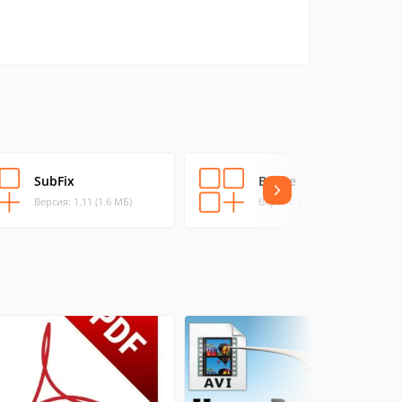
SubFix
Boxee
Версия: 1.11 (1.6 МБ)
Версия: 1.5.0.23 (82.4 МБ)