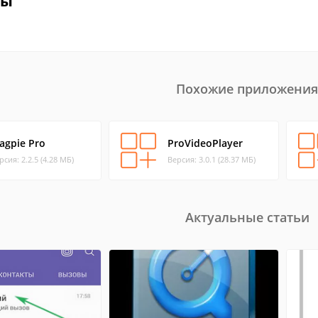
вы
Похожие приложения
agpie Pro
ProVideoPlayer
рсия: 2.2.5 (4.28 МБ)
Версия: 3.0.1 (28.37 МБ)
Актуальные статьи