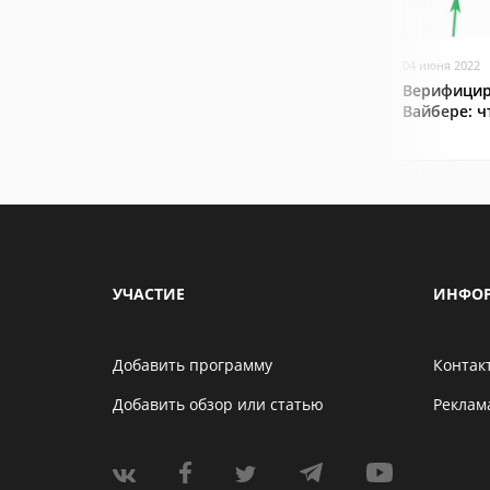
04 июня 2022
Верифицир
Вайбере: ч
УЧАСТИЕ
ИНФО
Добавить программу
Контак
Добавить обзор или статью
Реклам