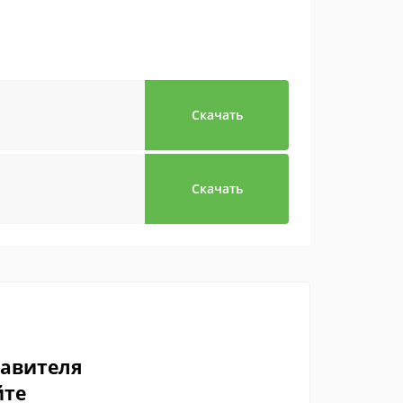
Скачать
Скачать
тавителя
йте