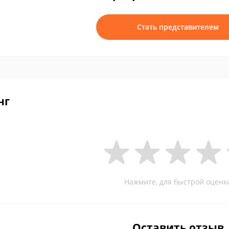
Стать представителем
нг
Нажмите, для быстрой оценк
Оставить отзыв