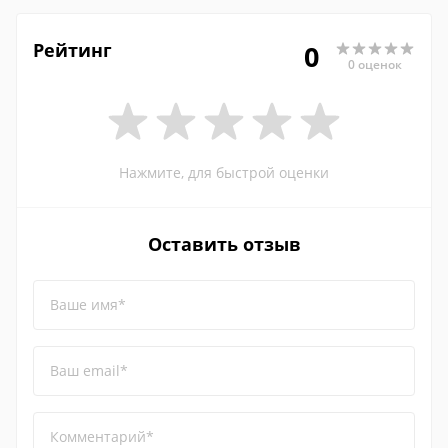
Рейтинг
0
0 оценок
Нажмите, для быстрой оценки
Оставить отзыв
Ваше имя*
Ваш email*
Комментарий*