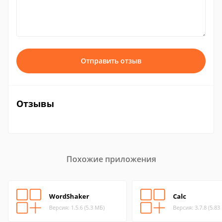
Отправить отзыв
Отзывы
Похожие приложения
WordShaker
Calc
Версия: 1.5.6 (5.3 МБ)
Версия: 3.7.8 (5.83