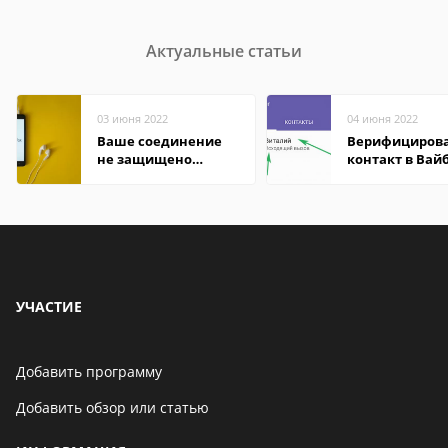
Актуальные статьи
03 июня 2022
04 июня 2022
Ваше соединение
Верифициров
не защищено
контакт в Вай
firefox: как
что это значит
исправить
УЧАСТИЕ
Добавить программу
Добавить обзор или статью