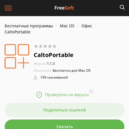
Бесплатные программы
Mac OS
Офис
CaltoPortable
CaltoPortable
Версия:
1.1.3
Лицензия:
Бесплатно для Mac OS
199 скачиваний
?
Проверено на вирусы
Поделиться ссылкой
Скачать