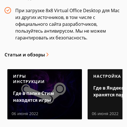
При загрузке 8х8 Virtual Office Desktop для Mac
из других источников, в том числе с
официального сайта разработчиков,
пользуйтесь антивирусом. Мы не можем
гарантировать их безопасность.
Статьи и обзоры
ИГРЫ
НАСТРОЙКА
ИНСТРУКЦИИ
Где в Яндекс 
Где в папке Стим
хранятся пар
находятся игры
06 июня 2022
06 июня 2022