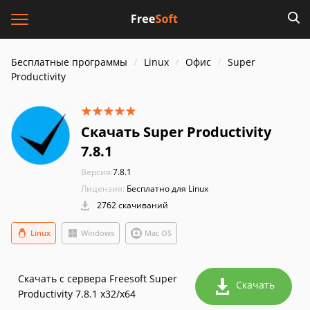
Бесплатные программы
Linux
Офис
Super
Productivity
Скачать Super Productivity
7.8.1
Версия:
7.8.1
Лицензия:
Бесплатно для Linux
2762 скачиваний
Linux
Windows
Mac OS
Скачать с сервера Freesoft Super
Скачать
Productivity 7.8.1 x32/x64