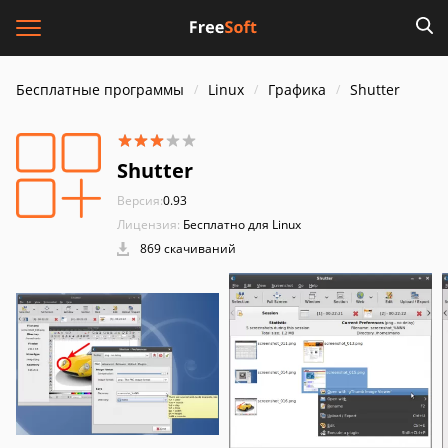
Бесплатные программы
Linux
Графика
Shutter
Shutter
Версия:
0.93
Лицензия:
Бесплатно для Linux
869 скачиваний