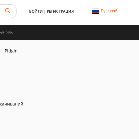
Русский
ВОЙТИ
|
РЕГИСТРАЦИЯ
ОБЗОРЫ
Pidgin
скачиваний