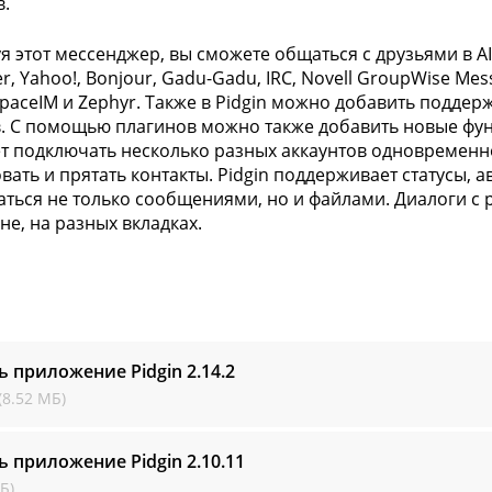
в.
я этот мессенджер, вы сможете общаться с друзьями в AIM
, Yahoo!, Bonjour, Gadu-Gadu, IRC, Novell GroupWise Mess
SpaceIM и Zephyr. Также в Pidgin можно добавить подде
. С помощью плагинов можно также добавить новые фун
т подключать несколько разных аккаунтов одновременно,
вать и прятать контакты. Pidgin поддерживает статусы, 
ться не только сообщениями, но и файлами. Диалоги с
не, на разных вкладках.
ь приложение Pidgin
2.14.2
(8.52 МБ)
ь приложение Pidgin
2.10.11
Б)