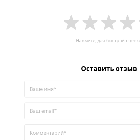
Нажмите, для быстрой оценк
Оставить отзыв
Ваше имя*
Ваш email*
Комментарий*