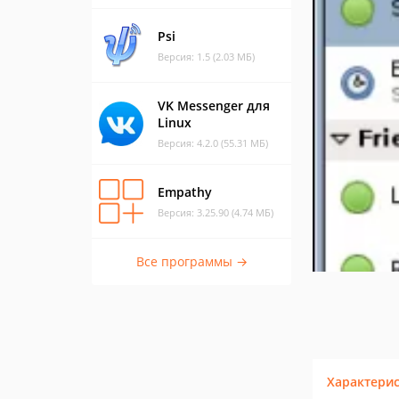
Psi
Версия: 1.5 (2.03 МБ)
VK Messenger для
Linux
Версия: 4.2.0 (55.31 МБ)
Empathy
Версия: 3.25.90 (4.74 МБ)
Все программы →
Характери