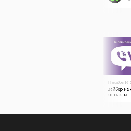
19 ноября 201
Вайбер не
контакты