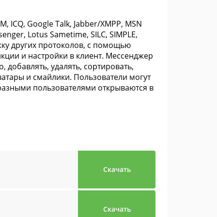
, ICQ, Google Talk, Jabber/XMPP, MSN
enger, Lotus Sametime, SILC, SIMPLE,
ржку других протоколов, с помощью
кции и настройки в клиент. Мессенджер
 добавлять, удалять, сортировать,
аватары и смайлики. Пользователи могут
 разными пользователями открываются в
Скачать
Скачать