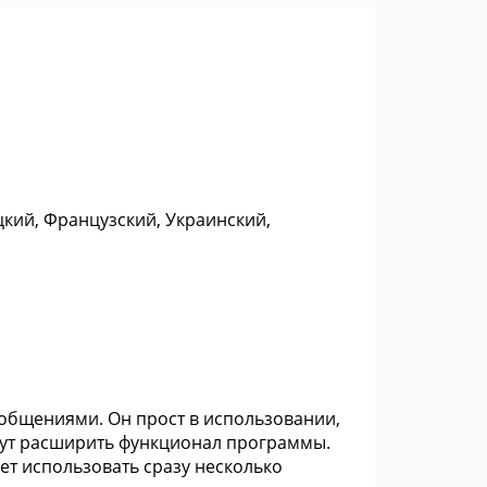
цкий, Французский, Украинский,
ообщениями. Он прост в использовании,
гут расширить функционал программы.
ет использовать сразу несколько