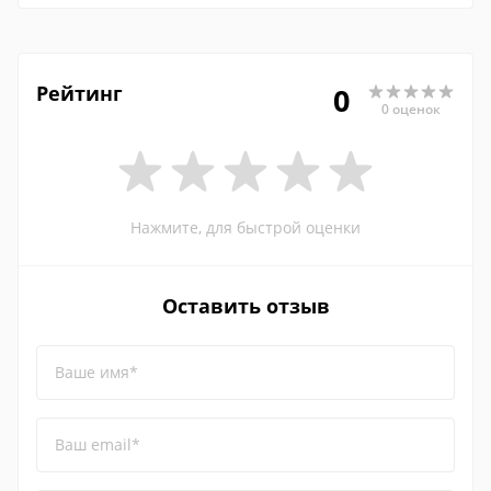
Рейтинг
0
0 оценок
Нажмите, для быстрой оценки
Оставить отзыв
Ваше имя*
Ваш email*