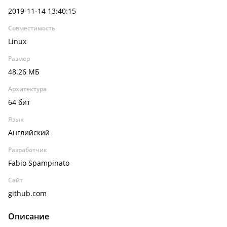
2019-11-14 13:40:15
Совместимость
Linux
Размер
48.26 МБ
Архитектура
64 бит
Язык
Английский
Разработчик
Fabio Spampinato
Сайт
github.com
Описание