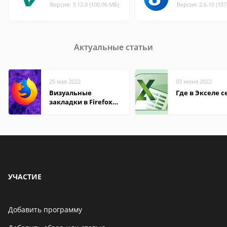
Версия: 3.12.0 (100.06 МБ)
Версия: 2.6.10 (15
Актуальные статьи
25 мая 2022
03 июня 2022
Визуальные
Где в Экселе с
закладки в Firefox
Mozilla
УЧАСТИЕ
Добавить программу