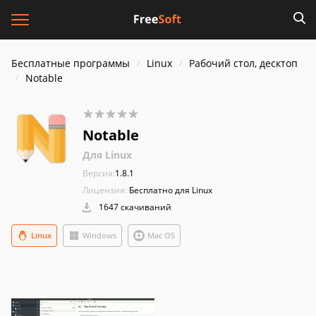
Бесплатные программы
Linux
Рабочий стол, десктоп
Notable
Notable
Для Linux
Версия:
1.8.1
Лицензия:
Бесплатно для Linux
1647 скачиваний
Linux
Windows
Mac OS