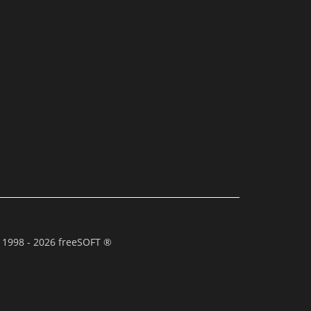
 1998 - 2026 freeSOFT ®