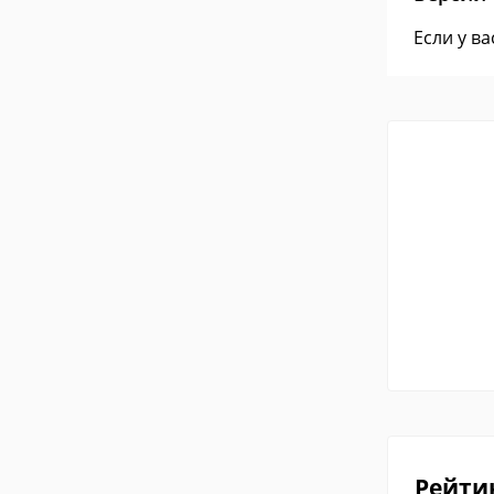
Если у в
Рейти