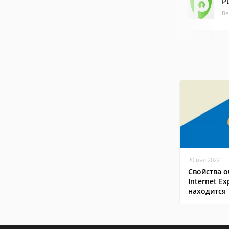
P
Ве
20 мая 2022
Свойства о
Internet Ex
находится