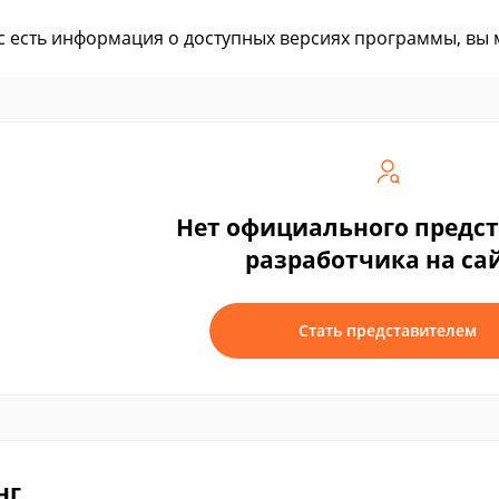
ас есть информация о доступных версиях программы, вы
Нет официального предс
разработчика на са
Стать представителем
нг