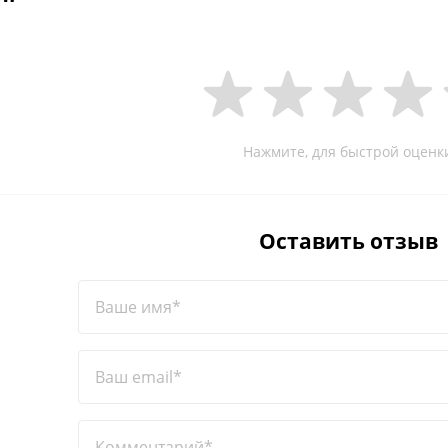
Нажмите, для быстрой оценк
Оставить отзыв
Ваше имя*
Ваш email*
Комментарий*