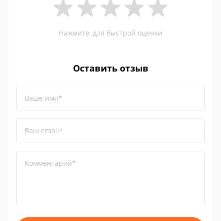
Нажмите, для быстрой оценки
Оставить отзыв
Ваше имя*
Ваш email*
Комментарий*