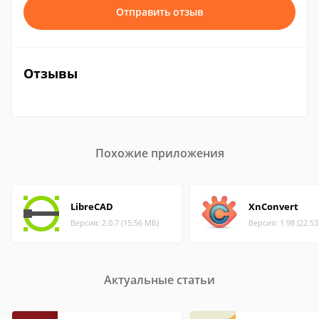
Отправить отзыв
Отзывы
Похожие приложения
LibreCAD
XnConvert
Версия: 2.0.7 (15.56 МБ)
Версия: 1.98 (22.5
Актуальные статьи