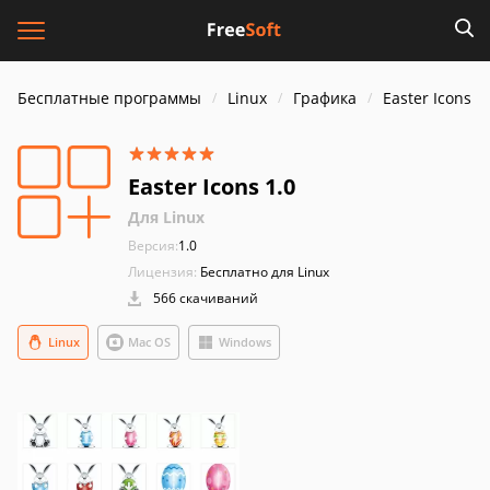
Бесплатные программы
Linux
Графика
Easter Icons
Easter Icons 1.0
Для Linux
Версия:
1.0
Лицензия:
Бесплатно для Linux
566 скачиваний
Linux
Mac OS
Windows