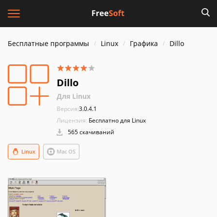
Бесплатные программы
Linux
Графика
Dillo
Dillo
Для Linux
Версия:
3.0.4.1
Лицензия:
Бесплатно для Linux
565 скачиваний
Linux
Mac OS