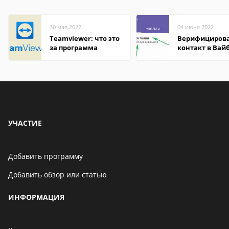
30 мая 2022
04 июня 2022
Teamviewer: что это
Верифициров
за программа
контакт в Вай
что это значит
УЧАСТИЕ
Добавить программу
Добавить обзор или статью
ИНФОРМАЦИЯ