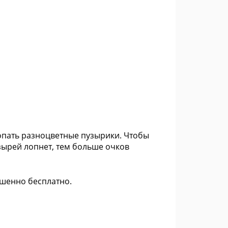
лопать разноцветные пузырики. Чтобы
зырей лопнет, тем больше очков
ршенно бесплатно.