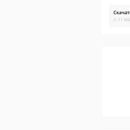
Скачат
(1.71 МБ