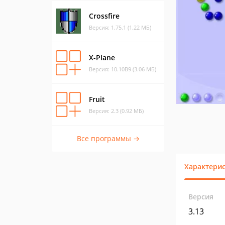
Crossfire
Версия: 1.75.1 (1.22 МБ)
X-Plane
Версия: 10.10B9 (3.06 МБ)
Fruit
Версия: 2.3 (0.92 МБ)
Все программы →
Характери
Версия
3.13