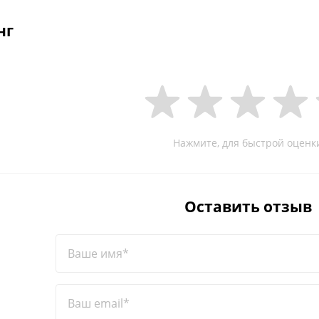
нг
Нажмите, для быстрой оценк
Оставить отзыв
Ваше имя*
Ваш email*