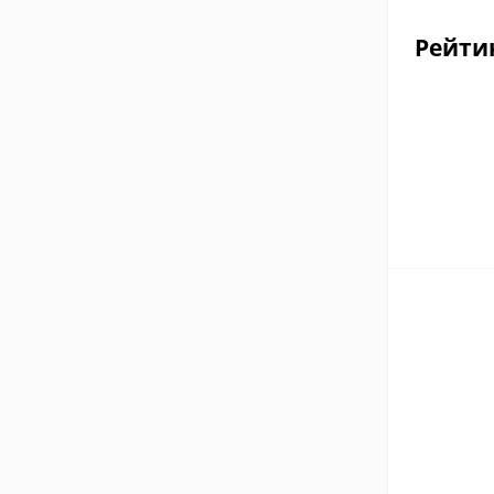
Рейти