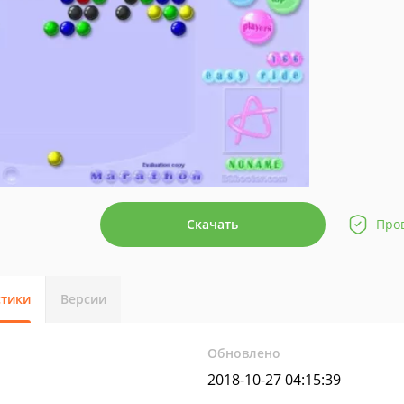
Скачать
Про
стики
Версии
Обновлено
2018-10-27 04:15:39