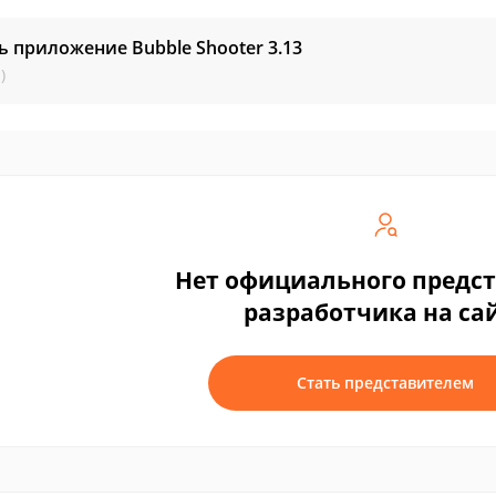
ь приложение Bubble Shooter
3.13
)
Нет официального предс
разработчика на са
Стать представителем