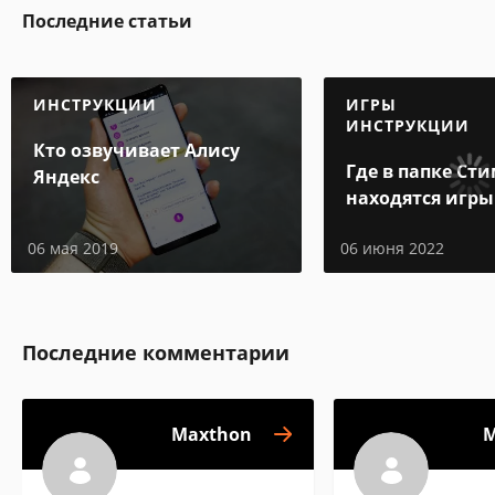
Последние статьи
ИНСТРУКЦИИ
ИГРЫ
ИНСТРУКЦИИ
Кто озвучивает Алису
Где в папке Ст
Яндекс
находятся игры
06 мая 2019
06 июня 2022
Последние комментарии
Maxthon
M