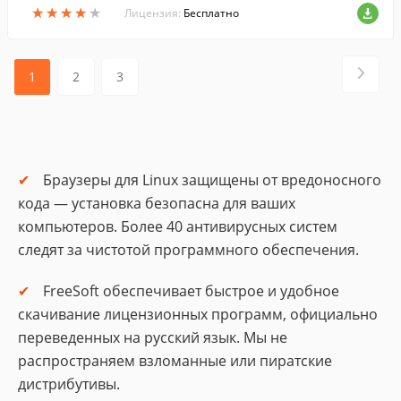
★
★
★
★
★
★
★
★
★
★
Лицензия:
Бесплатно
1
2
3
Браузеры для Linux защищены от вредоносного
кода — установка безопасна для ваших
компьютеров. Более 40 антивирусных систем
следят за чистотой программного обеспечения.
FreeSoft обеспечивает быстрое и удобное
скачивание лицензионных программ, официально
переведенных на русский язык. Мы не
распространяем взломанные или пиратские
дистрибутивы.