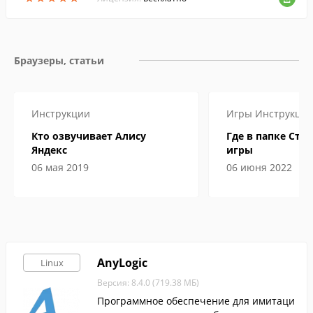
Браузеры, статьи
Инструкции
Игры
Инструкци
Кто озвучивает Алису
Где в папке Сти
Яндекс
игры
06 мая 2019
06 июня 2022
AnyLogic
Linux
Версия: 8.4.0 (719.38 МБ)
Программное обеспечение для имитаци