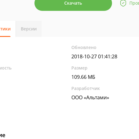
Скачать
Про
стики
Версии
Обновлено
2018-10-27 01:41:28
мость
Размер
109.66 МБ
Разработчик
ООО «Альтами»
ие