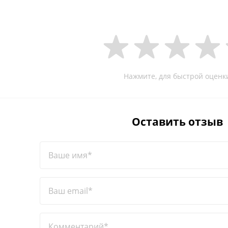
Нажмите, для быстрой оценк
Оставить отзыв
Ваше имя*
Ваш email*
Комментарий*