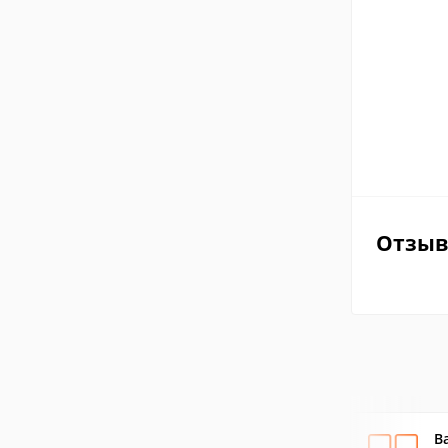
Отзы
B