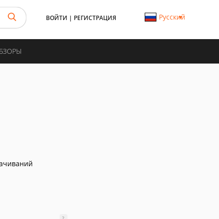
Русский
ВОЙТИ
|
РЕГИСТРАЦИЯ
ОБЗОРЫ
качиваний
?