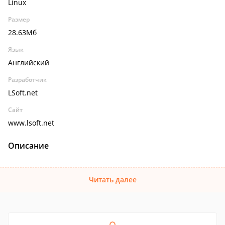
Linux
Размер
28.63Мб
Язык
Английский
Разработчик
LSoft.net
Сайт
www.lsoft.net
Описание
Читать далее