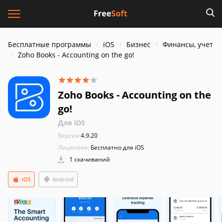
Бесплатные программы
iOS
Бизнес
Финансы, учет
Zoho Books - Accounting on the go!
Zoho Books - Accounting on the
go!
Для iOS
Версия:
4.9.20
Лицензия:
Бесплатно для iOS
1 скачиваний
iOS
Android