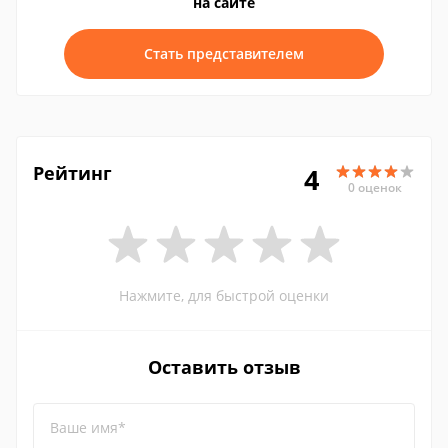
на сайте
Стать представителем
Рейтинг
4
0 оценок
Нажмите, для быстрой оценки
Оставить отзыв
Ваше имя*