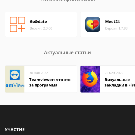
Go&date
Meet24
Версия: 2.3.00
Версия: 1.7.88
Актуальные статьи
30 мая 2022
25 мая 2022
Teamviewer: что это
Визуальные
за программа
закладки в Fir
Mozilla
УЧАСТИЕ