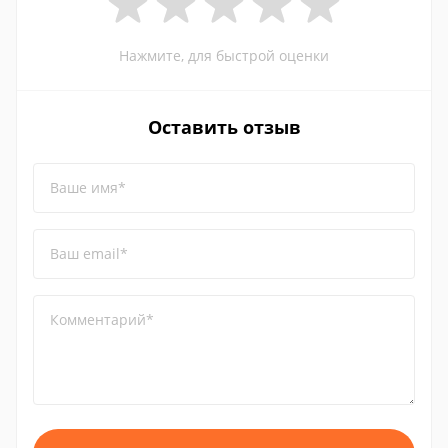
Нажмите, для быстрой оценки
Оставить отзыв
Ваше имя*
Ваш email*
Комментарий*