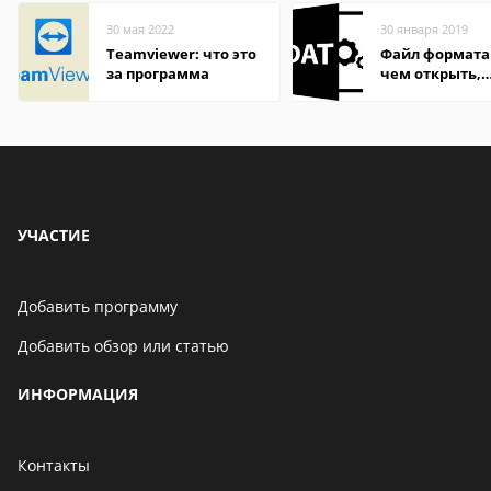
30 мая 2022
30 января 2019
Teamviewer: что это
Файл формата
за программа
чем открыть,
описание,
особенности
УЧАСТИЕ
Добавить программу
Добавить обзор или статью
ИНФОРМАЦИЯ
Контакты