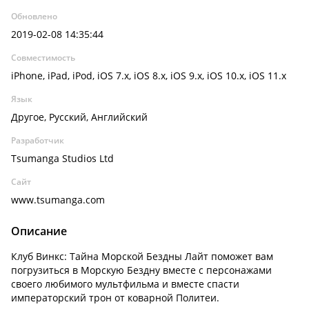
Обновлено
2019-02-08 14:35:44
Совместимость
iPhone, iPad, iPod, iOS 7.x, iOS 8.x, iOS 9.x, iOS 10.x, iOS 11.x
Язык
Другое, Русский, Английский
Разработчик
Tsumanga Studios Ltd
Сайт
www.tsumanga.com
Описание
Клуб Винкс: Тайна Морской Бездны Лайт поможет вам
погрузиться в Морскую Бездну вместе с персонажами
своего любимого мультфильма и вместе спасти
императорский трон от коварной Политеи.