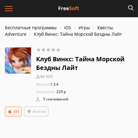
Бесплатные программы
iOS
Игры
Квесты,
Adventure
Клуб Винкс: Тайна Морской Бездны Лайт
Клуб Винкс: Тайна Морской
Бездны Лайт
Для iOS
Версия:
1.3.4
Лицензия:
229 р
5 скачиваний
iOS
Android