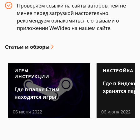
Проверяем ссылки на сайты авторов, тем не
менее перед загрузкой настоятельно
рекомендуем ознакомиться с отзывами о
приложении WeVideo на нашем сайте.
Статьи и обзоры
ИГРЫ
НАСТРОЙКА
ИНСТРУКЦИИ
Где в Яндекс 
Где в папке Стим
хранятся пар
находятся игры
06 июня 2022
06 июня 2022