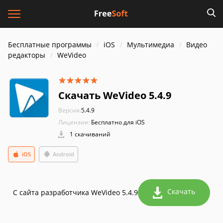
Бесплатные программы
iOS
Мультимедиа
Видео
редакторы
WeVideo
Скачать WeVideo 5.4.9
Версия:
5.4.9
Лицензия:
Бесплатно для iOS
1 скачиваний
iOS
Android
Скачать
С сайта разработчика WeVideo 5.4.9