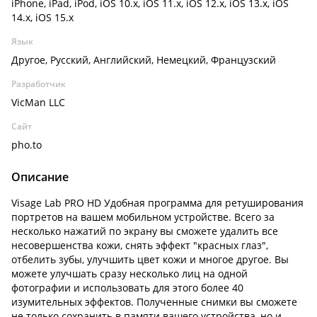
iPhone, iPad, iPod, iOS 10.x, iOS 11.x, iOS 12.x, iOS 13.x, iOS
14.x, iOS 15.x
Язык
Другое, Русский, Английский, Немецкий, Французский
Разработчик
VicMan LLC
Сайт
pho.to
Описание
Visage Lab PRO HD Удобная программа для ретуширования
портретов на вашем мобильном устройстве. Всего за
несколько нажатий по экрану вы сможете удалить все
несовершенства кожи, снять эффект "красных глаз",
отбелить зубы, улучшить цвет кожи и многое другое. Вы
можете улучшать сразу несколько лиц на одной
фотографии и использовать для этого более 40
изумительных эффектов. Полученные снимки вы сможете
не только сохранить в памяти вашего устройства, но и