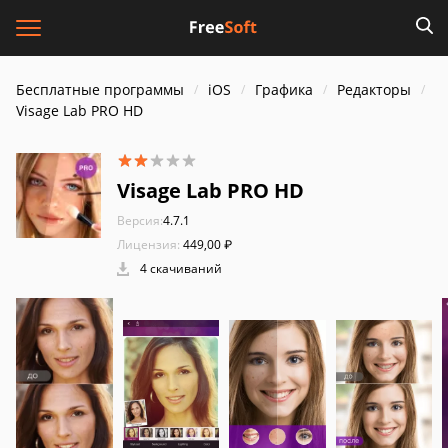
Бесплатные программы
iOS
Графика
Редакторы
Visage Lab PRO HD
Visage Lab PRO HD
Версия:
4.7.1
Лицензия:
449,00 ₽
4 скачиваний