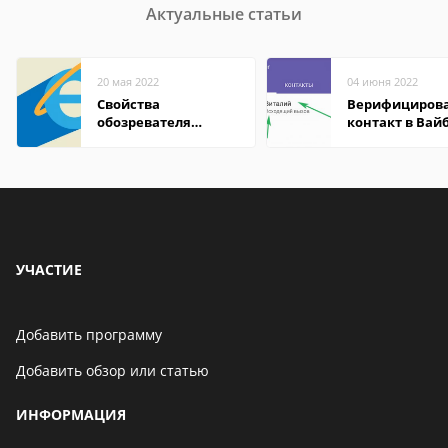
Актуальные статьи
20 мая 2022
04 июня 2022
Свойства
Верифициров
обозревателя
контакт в Вай
Internet Explorer где
что это значит
находится
УЧАСТИЕ
Добавить программу
Добавить обзор или статью
ИНФОРМАЦИЯ