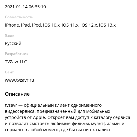
2021-01-14 06:35:10
Совместимость
iPhone, iPad, iPod, iOS 10.x, iOS 11.x, iOS 12.x, iOS 13.x
Язык
Русский
Разработчик
TVZavr LLC
Сайт
www.tvzavr.ru
Описание
tvzavr — официальный клиент одноименного
видеосервиса, предназначенный для мобильных
устройств от Apple. Откроет вам доступ к каталогу сервиса
и позволит смотреть любимые фильмы, мультфильмы и
сериалы в любой момент, где бы вы ни оказались.