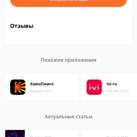
Отзывы
Похожие приложения
КиноПоиск
ivi.ru
Версия: 6.54.0
Версия: 22.6.1
Актуальные статьи