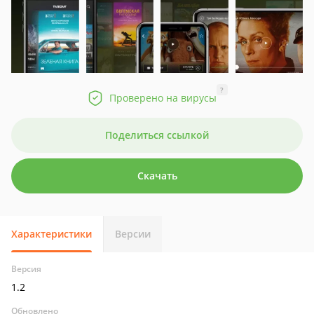
?
Проверено на вирусы
Поделиться ссылкой
Скачать
Характеристики
Версии
Версия
1.2
Обновлено