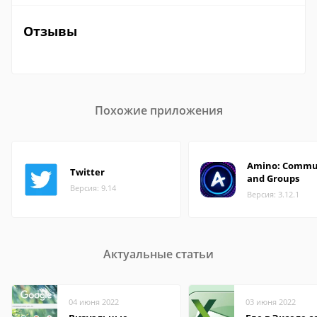
Отзывы
Похожие приложения
Amino: Commu
Twitter
and Groups
Версия: 9.14
Версия: 3.12.1
Актуальные статьи
04 июня 2022
03 июня 2022