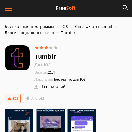
Бесплатные программы
iOS
Связь, чаты, email
Блоги, социальные сети
Tumblr
Tumblr
Для iOS
Версия:
25.1
Лицензия:
Бесплатно для iOS
4 скачиваний
iOS
Android