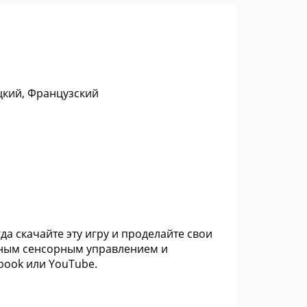
цкий, Французский
гда скачайте эту игру и проделайте свои
ным сенсорным управлением и
ebook или YouTube.