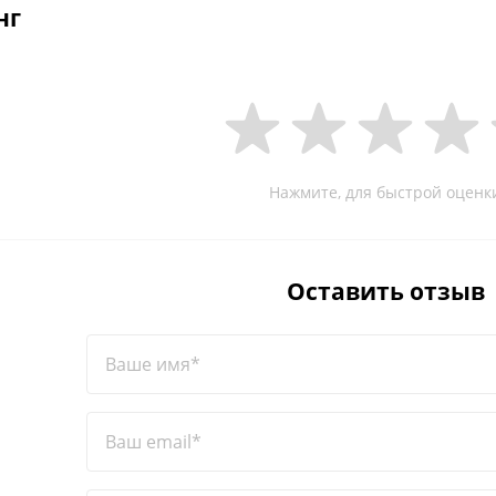
нг
Нажмите, для быстрой оценк
Оставить отзыв
Ваше имя*
Ваш email*