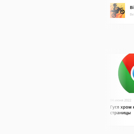
B
Ве
04 июня 2022
Гугл хром 
страницы