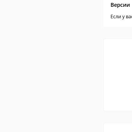
Версии
Если у в