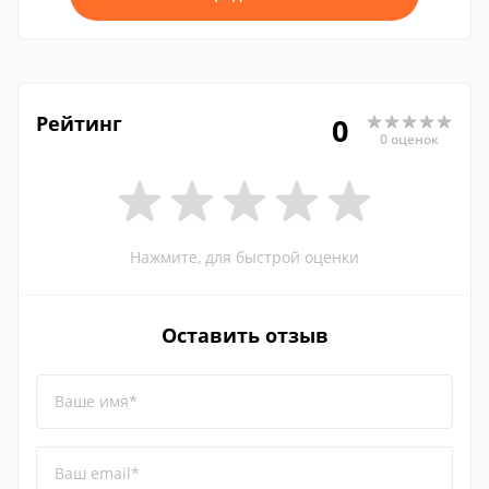
Рейтинг
0
0 оценок
Нажмите, для быстрой оценки
Оставить отзыв
Ваше имя*
Ваш email*