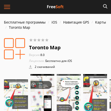
Бесплатные программы
iOS
Навигация GPS
Карты
Toronto Map
Toronto Map
Версия:
8.0
Лицензия:
Бесплатно для iOS
2 скачиваний