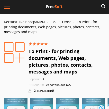
Бесплатные программы
iOS
Офис
To Print - for
printing documents, Web pages, pictures, photos, contacts,
messages and maps
To Print - for printing
documents, Web pages,
pictures, photos, contacts,
messages and maps
Версия:
3.3
Лицензия:
Бесплатно для iOS
2 скачиваний