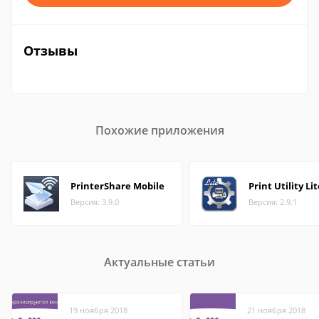
Отзывы
Похожие приложения
PrinterShare Mobile
Print Utility Li
Версия: 3.9.0
Версия: 2.9.1
Актуальные статьи
19 ноября 2018
21 ноября 2018