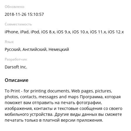
Обновлено
2018-11-26 15:10:57
Совместимость
iPhone, iPad, iPod, iOS 8.x, iOS 9.x, iOS 10.x, iOS 11.x, iOS 12.x
Язык
Русский, Английский, Немецкий
Разработчик
Darsoft Inc.
Описание
To Print - for printing documents, Web pages, pictures,
photos, contacts, messages and maps Программа, которая
поможет вам отправить на печать фотографии,
изображения, контакты и текстовые сообщения со своего
мобильного устройства. Другие виды данных вы сможете
печатать только в платной версии приложения.