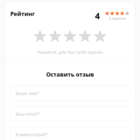
Рейтинг
4
2 оценки
Нажмите, для быстрой оценки
Оставить отзыв
Ваше имя*
Ваш email*
Комментарий*