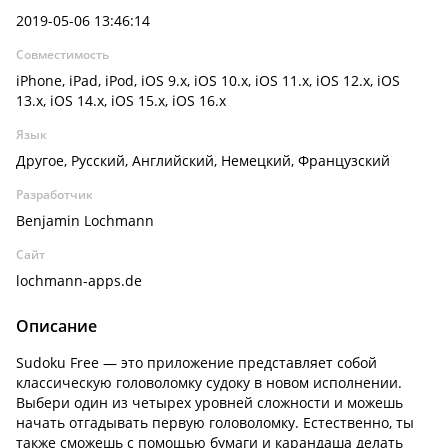
2019-05-06 13:46:14
Совместимость
iPhone, iPad, iPod, iOS 9.x, iOS 10.x, iOS 11.x, iOS 12.x, iOS
13.x, iOS 14.x, iOS 15.x, iOS 16.x
Язык
Другое, Русский, Английский, Немецкий, Французский
Разработчик
Benjamin Lochmann
Сайт
lochmann-apps.de
Описание
Sudoku Free — это приложение представляет собой
классическую головоломку судоку в новом исполнении.
Выбери один из четырех уровней сложности и можешь
начать отгадывать первую головоломку. Естественно, ты
также сможешь с помощью бумаги и карандаша делать