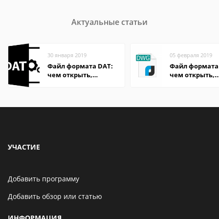
Актуальные статьи
30 января 2019
05 февраля 2019
Файл формата DAT:
Файл формата
чем открыть,
чем открыть,
описание,
описание,
особенности
особенности
УЧАСТИЕ
Добавить программу
Добавить обзор или статью
ИНФОРМАЦИЯ