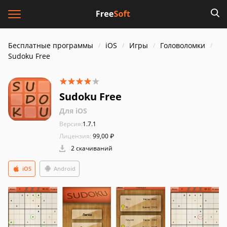
Бесплатные программы
iOS
Игры
Головоломки
Sudoku Free
Sudoku Free
Для iOS
Версия:
1.7.1
Лицензия:
99,00 ₽
2 скачиваний
iOS
Android