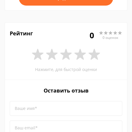
Рейтинг
0
0 оценок
Нажмите, для быстрой оценки
Оставить отзыв
Ваше имя*
Ваш email*