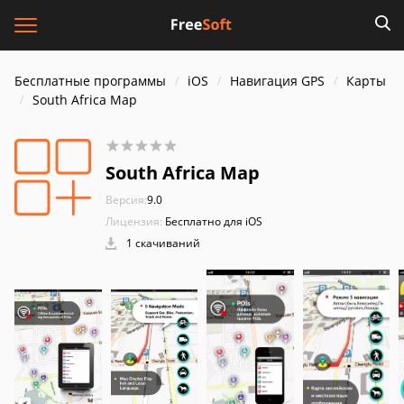
Бесплатные программы
iOS
Навигация GPS
Карты
South Africa Map
South Africa Map
Версия:
9.0
Лицензия:
Бесплатно для iOS
1 скачиваний