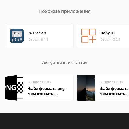
Похожие приложения
n-Track 9
Baby DJ
Версия: 9.1.9
Версия: 3.0.5
Актуальные статьи
30 января 2019
30 января 2019
Файл формата png:
Файл формата 
чем открыть,
чем открыть,
описание,
описание,
особенности
особенности