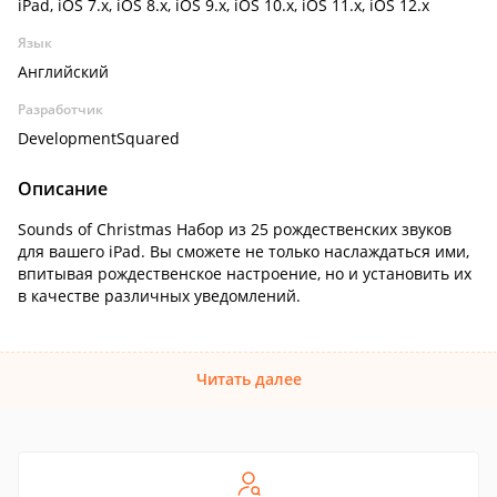
iPad, iOS 7.x, iOS 8.x, iOS 9.x, iOS 10.x, iOS 11.x, iOS 12.x
Язык
Английский
Разработчик
DevelopmentSquared
Описание
Sounds of Christmas Набор из 25 рождественских звуков
для вашего iPad. Вы сможете не только наслаждаться ими,
впитывая рождественское настроение, но и установить их
в качестве различных уведомлений.
Читать далее