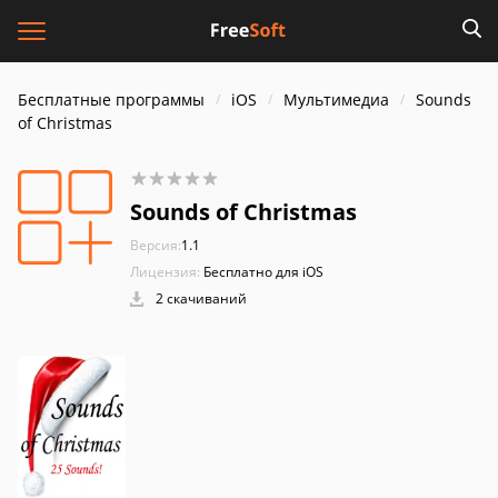
Бесплатные программы
iOS
Мультимедиа
Sounds
of Christmas
Sounds of Christmas
Версия:
1.1
Лицензия:
Бесплатно для iOS
2 скачиваний