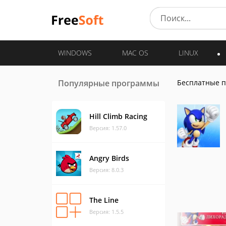
WINDOWS
MAC OS
LINUX
Популярные программы
Бесплатные 
Hill Climb Racing
Версия: 1.57.0
Angry Birds
Версия: 8.0.3
The Line
Версия: 1.5.5