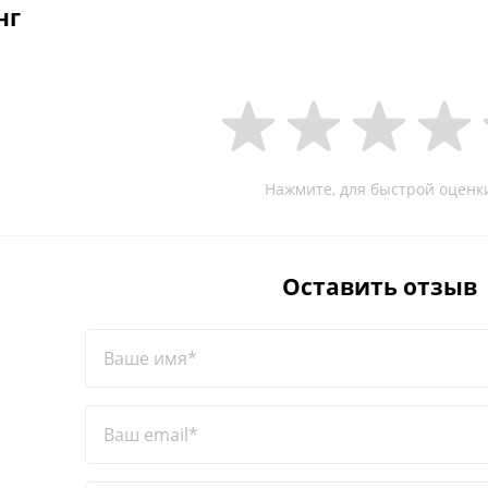
нг
Нажмите, для быстрой оценк
Оставить отзыв
Ваше имя*
Ваш email*