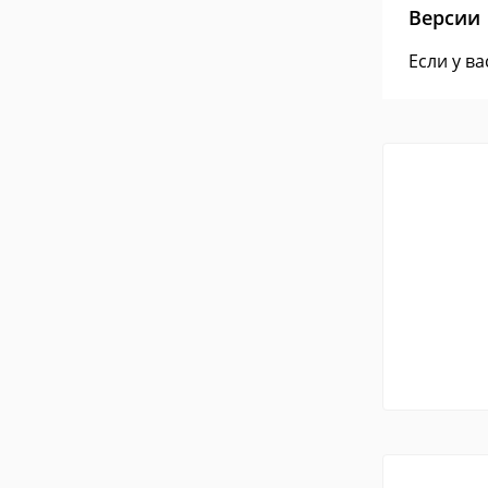
Версии
Если у в