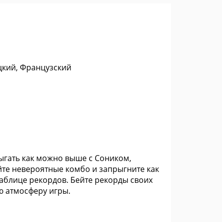
цкий, Французский
рыгать как можно выше с Соником,
йте невероятные комбо и запрыгните как
аблице рекордов. Бейте рекорды своих
ю атмосферу игры.