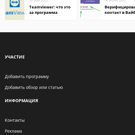
30 мая 2022
04 июня 2022
Teamviewer: что это
Верифициров
за программа
контакт в Вай
что это значит
УЧАСТИЕ
Добавить программу
Добавить обзор или статью
ИНФОРМАЦИЯ
Контакты
Реклама