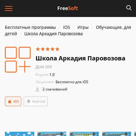
Бесплатные программы
iOS
Игры
Обучающие, для
детей
Школа Аркадия Паровозова
Школа Аркадия Паровозова
Для iOS
Версия:
1.0
Лицензия:
Бесплатно для iOS
2 скачиваний
iOS
Android