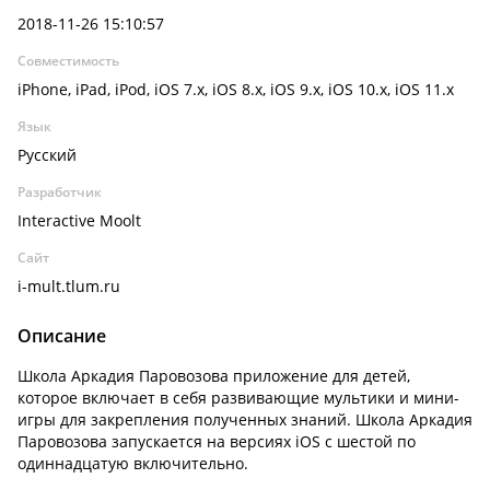
2018-11-26 15:10:57
Совместимость
iPhone, iPad, iPod, iOS 7.x, iOS 8.x, iOS 9.x, iOS 10.x, iOS 11.x
Язык
Русский
Разработчик
Interactive Moolt
Сайт
i-mult.tlum.ru
Описание
Школа Аркадия Паровозова приложение для детей,
которое включает в себя развивающие мультики и мини-
игры для закрепления полученных знаний. Школа Аркадия
Паровозова запускается на версиях iOS с шестой по
одиннадцатую включительно.