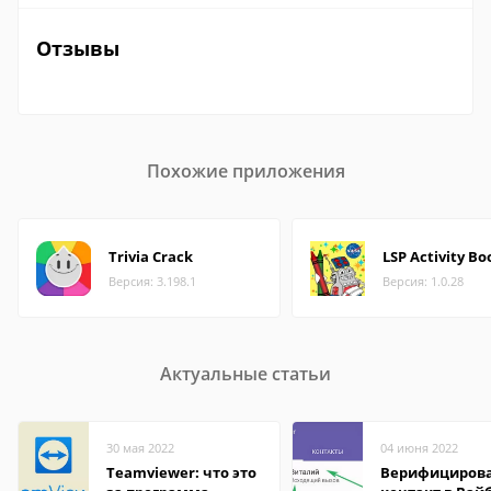
Отзывы
Похожие приложения
Trivia Crack
LSP Activity Bo
Версия: 3.198.1
Версия: 1.0.28
Актуальные статьи
30 мая 2022
04 июня 2022
Teamviewer: что это
Верифициров