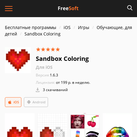
Бесплатные программы
iOS
Игры
Обучающие, для
детей
Sandbox Coloring
Sandbox Coloring
Для iOS
Версия:
1.6.3
Лицензия:
от 199 р. в неделю.
3 скачиваний
iOS
Android