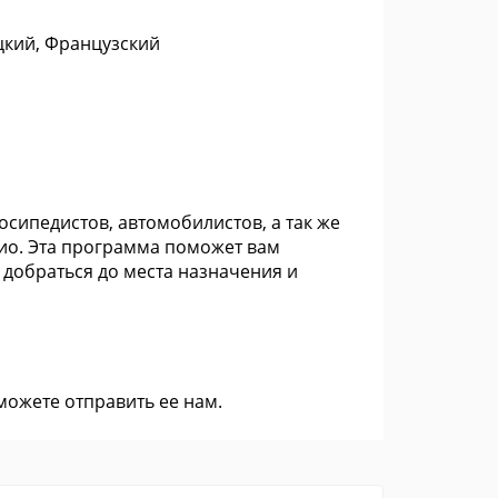
цкий, Французский
сипедистов, автомобилистов, а так же
ио. Эта программа поможет вам
добраться до места назначения и
 можете
отправить ее нам
.