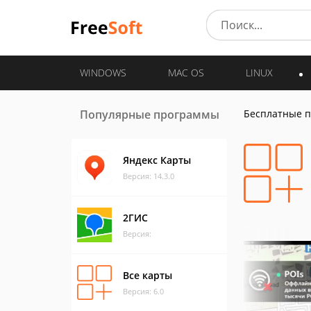
WINDOWS
MAC OS
LINUX
Популярные программы
Бесплатные 
Яндекс Карты
Версия: 14.3.0
2ГИС
Версия:
Все карты
Версия: 6.0