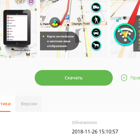
Скачать
Про
стики
Версии
Обновлено
2018-11-26 15:10:57