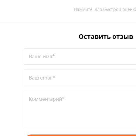
Нажмите, для быстрой оценк
Оставить отзыв
Ваше имя*
Ваш email*
Комментарий*