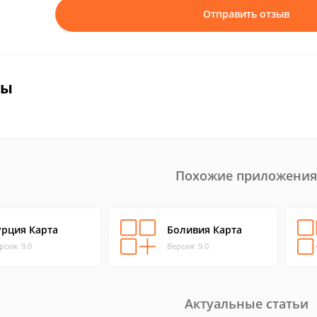
Отправить отзыв
вы
Похожие приложения
урция Карта
Боливия Карта
рсия: 9.0
Версия: 9.0
Актуальные статьи