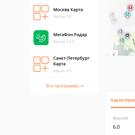
Москва Карта
Версия: 9.0
МегаФон Радар
Версия: 5.5.0
Санкт-Петербург
Карта
Версия: 8.0
Все программы →
Характери
Версия
6.0