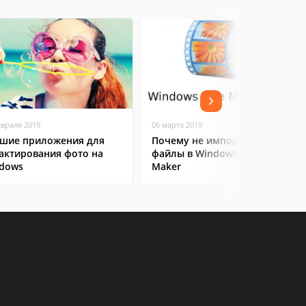
евраля 2019
06 марта 2019
шие приложения для
Почему не импортируются
актирования фото на
файлы в Windows Movie
dows
Maker