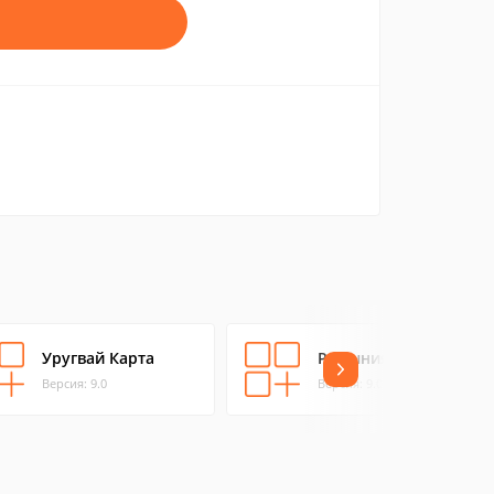
Уругвай Карта
Румыния Карта
Версия: 9.0
Версия: 9.0