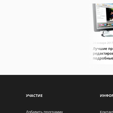
24 января 2017
Лучшие пр
редактиро
подробные
УЧАСТИЕ
ИНФО
Добавить программу
Контак