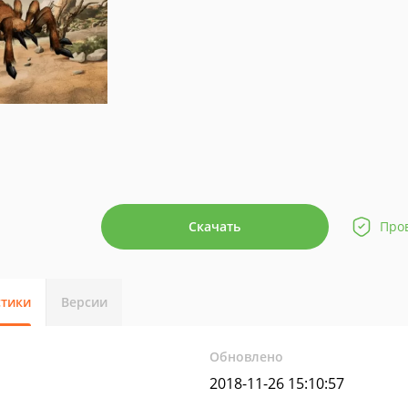
Скачать
Про
стики
Версии
Обновлено
2018-11-26 15:10:57