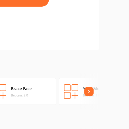
Brace Face
Your Momma Jokes
Версия: 2.0
Версия: 1.0