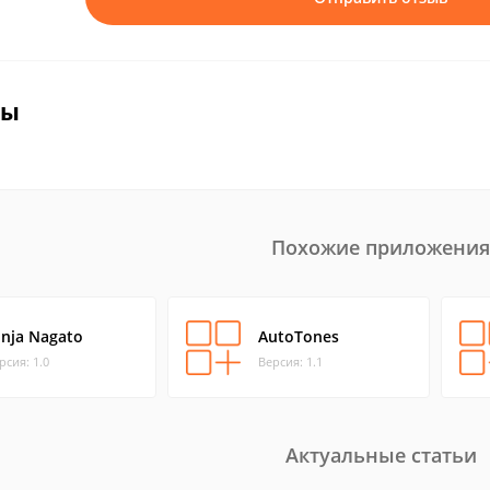
вы
Похожие приложения
inja Nagato
AutoTones
рсия: 1.0
Версия: 1.1
Актуальные статьи