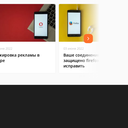
юня 2022
03 июня 2022
кировка рекламы в
Ваше соединение не
ре
защищено firefox: как
исправить