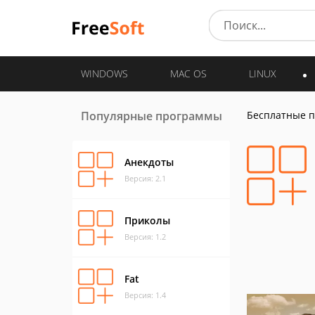
WINDOWS
MAC OS
LINUX
Популярные программы
Бесплатные 
Анекдоты
Версия: 2.1
Приколы
Версия: 1.2
Fat
Версия: 1.4