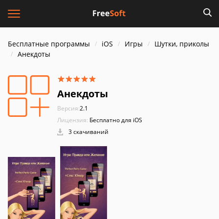
Бесплатные программы
iOS
Игры
Шутки, приколы
Анекдоты
Анекдоты
Версия:
2.1
Лицензия:
Бесплатно для iOS
3 скачиваний