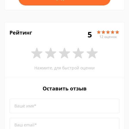
Рейтинг
5
12 оценок
Нажмите, для быстрой оценки
Оставить отзыв
Ваше имя*
Ваш email*