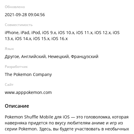
Обновлено
2021-09-28 09:04:56
Совместимость
iPhone, iPad, iPod, iOS 9.x, iOS 10.x, iOS 11.x, iOS 12.x, iOS
13.x, iOS 14.x, iOS 15.x, iOS 16.x
Язык
Другое, Английский, Немецкий, Французский
Разработчик
The Pokemon Company
Сайт
www.apppokemon.com
Описание
Pokemon Shuffle Mobile для iOS — это головоломка, которая
наверняка придется по вкусу любителям аниме и игр из
серии Pokemon. Здесь, вы будете участвовать в необычных