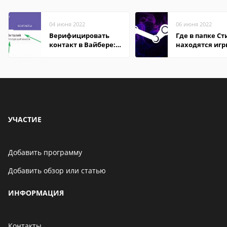
04 июня 2022
06 июня 2022
Верифицировать
Где в папке С
контакт в Вайбере:
находятся иг
что это значит
УЧАСТИЕ
Добавить программу
Добавить обзор или статью
ИНФОРМАЦИЯ
Контакты