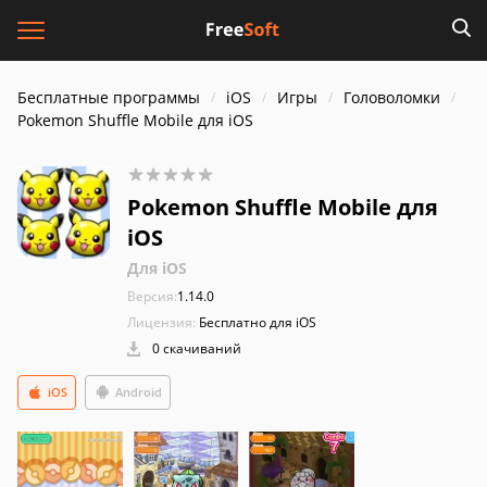
Бесплатные программы
iOS
Игры
Головоломки
Pokemon Shuffle Mobile для iOS
Pokemon Shuffle Mobile для
iOS
Для iOS
Версия:
1.14.0
Лицензия:
Бесплатно для iOS
0 скачиваний
iOS
Android