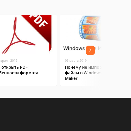
евраля 2019
06 марта 2019
 открыть PDF:
Почему не импортируются
бенности формата
файлы в Windows Movie
Maker