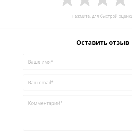
Нажмите, для быстрой оценк
Оставить отзыв
Ваше имя*
Ваш email*
Комментарий*