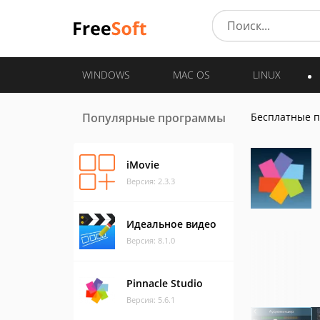
WINDOWS
MAC OS
LINUX
Популярные программы
Бесплатные 
iMovie
Версия: 2.3.3
Идеальное видео
Версия: 8.1.0
Pinnacle Studio
Версия: 5.6.1