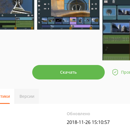
Скачать
Про
стики
Версии
Обновлено
2018-11-26 15:10:57