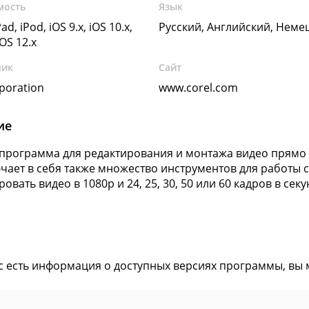
мость
Язык
ad, iPod, iOS 9.x, iOS 10.x,
Русский, Английский, Неме
iOS 12.x
чик
Сайт
poration
www.corel.com
ие
программа для редактирования и монтажа видео прямо на
чает в себя также множество инструментов для работы 
овать видео в 1080p и 24, 25, 30, 50 или 60 кадров в секу
ас есть информация о доступных версиях программы, вы