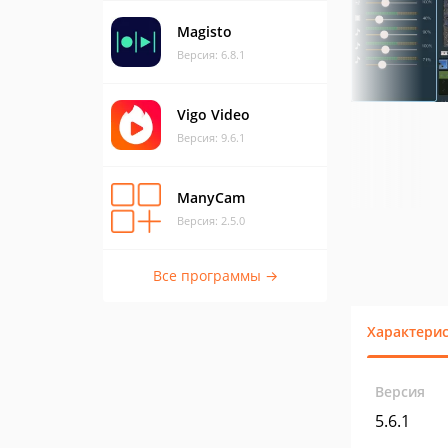
Magisto
Версия: 6.8.1
Vigo Video
Версия: 9.6.1
ManyCam
Версия: 2.5.0
Все программы →
Характери
Версия
5.6.1