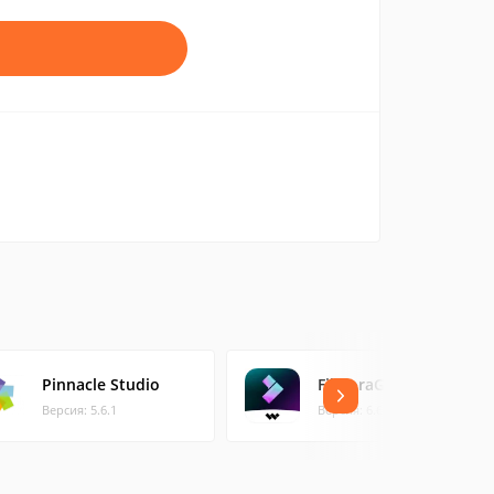
Pinnacle Studio
FilmoraGo
Версия: 5.6.1
Версия: 6.6.5