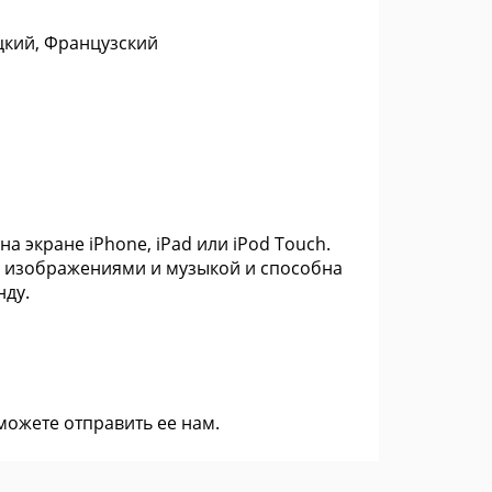
цкий, Французский
 экране iPhone, iPad или iPod Touch.
с изображениями и музыкой и способна
нду.
 можете
отправить ее нам
.