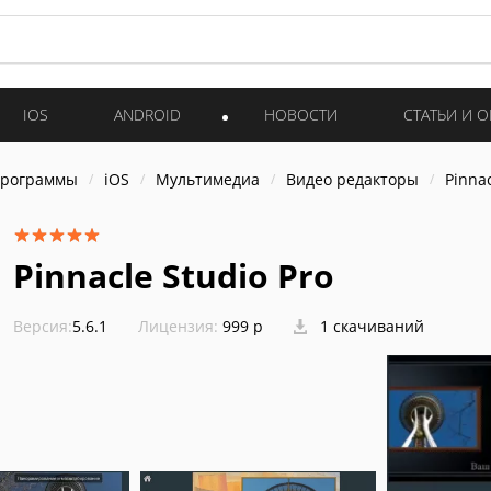
IOS
ANDROID
НОВОСТИ
СТАТЬИ И 
программы
iOS
Мультимедиа
Видео редакторы
Pinnac
Pinnacle Studio Pro
Версия:
5.6.1
Лицензия:
999 р
1 скачиваний