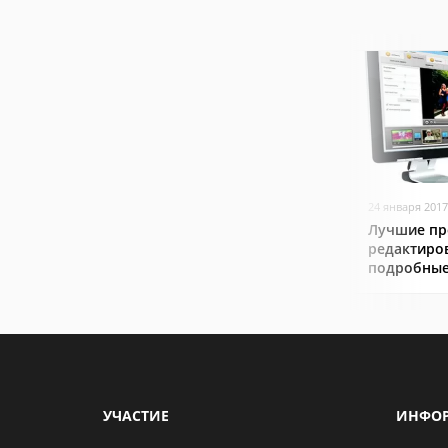
24 января 2017
Лучшие пр
редактиро
подробные
УЧАСТИЕ
ИНФО