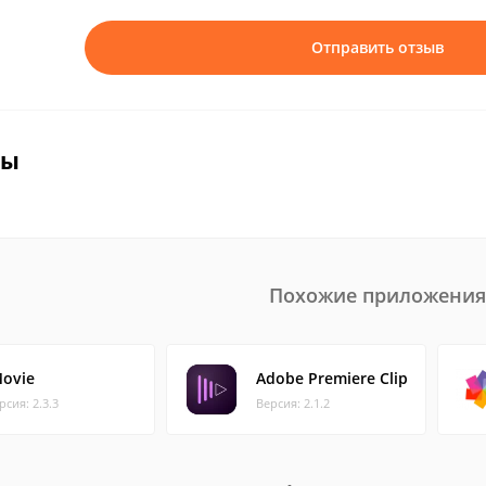
Отправить отзыв
вы
Похожие приложения
Movie
Adobe Premiere Clip
рсия: 2.3.3
Версия: 2.1.2