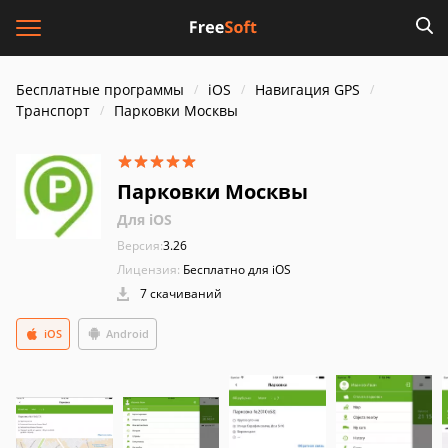
Бесплатные программы
iOS
Навигация GPS
Транспорт
Парковки Москвы
Парковки Москвы
Для iOS
Версия:
3.26
Лицензия:
Бесплатно для iOS
7 скачиваний
iOS
Android