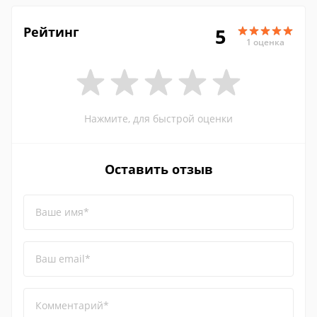
Рейтинг
5
1 оценка
Нажмите, для быстрой оценки
Оставить отзыв
Ваше имя*
Ваш email*
Комментарий*