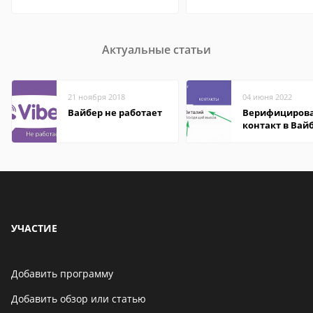
Актуальные статьи
21 ноября 2018
04 июня 2022
Вайбер не работает
Верифициров
контакт в Вай
что это значит
УЧАСТИЕ
Добавить программу
Добавить обзор или статью