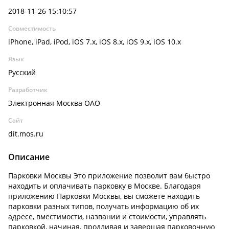
2018-11-26 15:10:57
Совместимость
iPhone, iPad, iPod, iOS 7.x, iOS 8.x, iOS 9.x, iOS 10.x
Язык
Русский
Разработчик
Электронная Москва ОАО
Сайт
dit.mos.ru
Описание
Парковки Москвы Это приложение позволит вам быстро
находить и оплачивать парковку в Москве. Благодаря
приложению Парковки Москвы, вы сможете находить
парковки разных типов, получать информацию об их
адресе, вместимости, названии и стоимости, управлять
парковкой, начиная, продливая и завершая парковочную