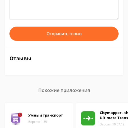
Отправить отзыв
Отзывы
Похожие приложения
Citymapper - t
Умный транспорт
Ultimate Trans
Версия: 1.35
Версия: 10.57.12