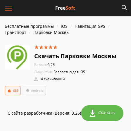
Бесплатные программы
iOS
Навигация GPS
Транспорт
Парковки Москвы
Скачать Парковки Москвы
Версия:
3.26
Лицензия:
Бесплатно для iOS
4 скачиваний
iOS
Android
Скачать
С сайта разработчика (Версия: 3.26)