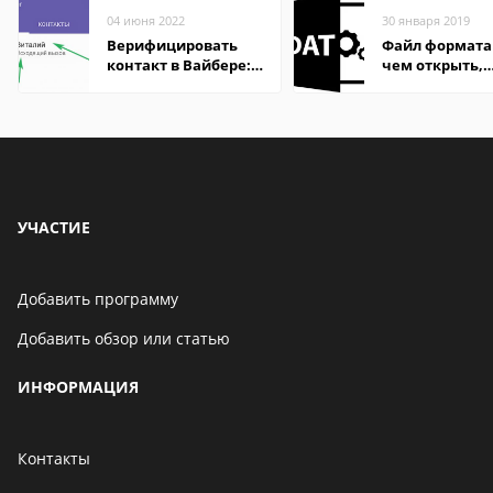
04 июня 2022
30 января 2019
Верифицировать
Файл формата
контакт в Вайбере:
чем открыть,
что это значит
описание,
особенности
УЧАСТИЕ
Добавить программу
Добавить обзор или статью
ИНФОРМАЦИЯ
Контакты