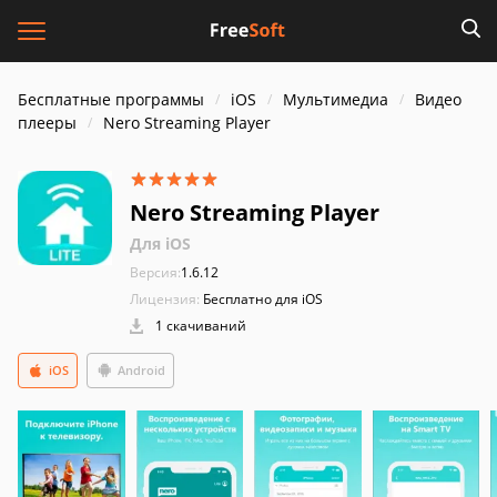
Бесплатные программы
iOS
Мультимедиа
Видео
плееры
Nero Streaming Player
Nero Streaming Player
Для iOS
Версия:
1.6.12
Лицензия:
Бесплатно для iOS
1 скачиваний
iOS
Android