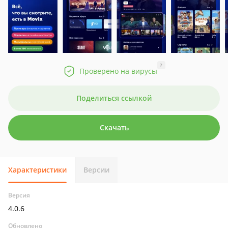
?
Проверено на вирусы
Поделиться ссылкой
Скачать
Характеристики
Версии
Версия
4.0.6
Обновлено