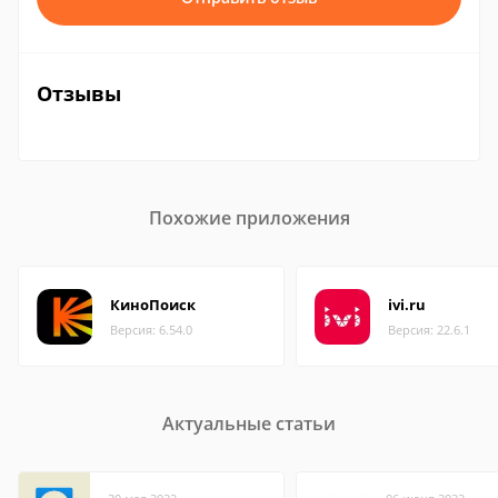
Отзывы
Похожие приложения
КиноПоиск
ivi.ru
Версия: 6.54.0
Версия: 22.6.1
Актуальные статьи